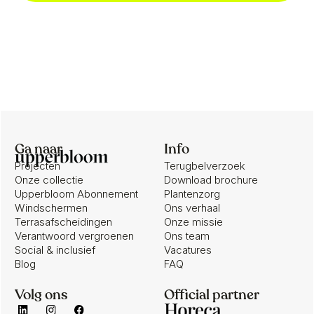
Ga naar
Info
Projecten
Terugbelverzoek
Onze collectie
Download brochure
Upperbloom Abonnement
Plantenzorg
Windschermen
Ons verhaal
Terrasafscheidingen
Onze missie
Verantwoord vergroenen
Ons team
Social & inclusief
Vacatures
Blog
FAQ
Volg ons
Official partner