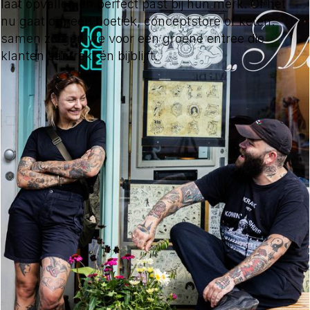
laat opvallen en perfect past bij hun merk. Of het
nu gaat om een boetiek, conceptstore of keten:
samen zorgen we voor een groene entree die
klanten aantrekt én bijblijft.