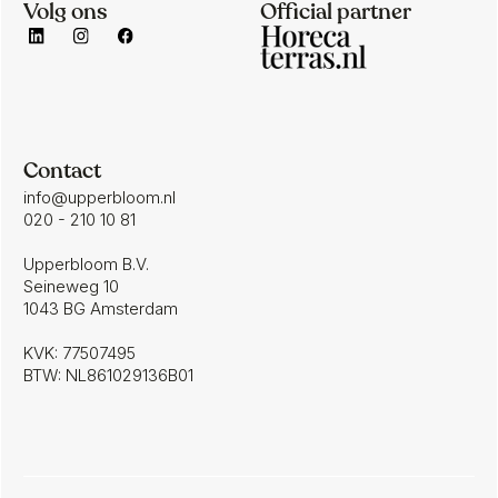
Volg ons
Official partner
Contact
info@upperbloom.nl
020 - 210 10 81
Upperbloom B.V.
Seineweg 10
1043 BG Amsterdam
KVK: 77507495
BTW: NL861029136B01