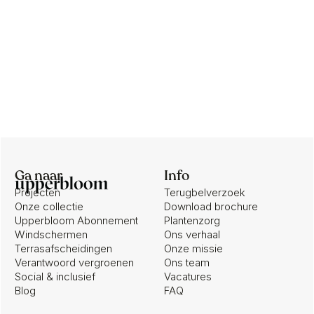
Ga naar
Info
Projecten
Terugbelverzoek
Onze collectie
Download brochure
Upperbloom Abonnement
Plantenzorg
Windschermen
Ons verhaal
Terrasafscheidingen
Onze missie
Verantwoord vergroenen
Ons team
Social & inclusief
Vacatures
Blog
FAQ