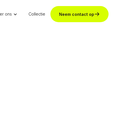
Over ons
Contact
Neem contact op
er ons
Collectie
Neem contact op